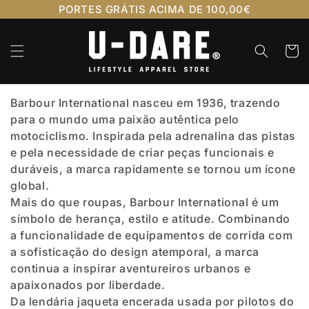
Saltar
PORTES GRÁTIS ACIMA DE 100,00€
para o
conteúdo
Carrinh
Barbour International nasceu em 1936, trazendo
para o mundo uma paixão autêntica pelo
motociclismo. Inspirada pela adrenalina das pistas
e pela necessidade de criar peças funcionais e
duráveis, a marca rapidamente se tornou um ícone
global.
Mais do que roupas, Barbour International é um
símbolo de herança, estilo e atitude. Combinando
a funcionalidade de equipamentos de corrida com
a sofisticação do design atemporal, a marca
continua a inspirar aventureiros urbanos e
apaixonados por liberdade.
Da lendária jaqueta encerada usada por pilotos do