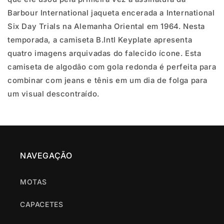
BLACK
BLACK
Barbour International jaqueta encerada a International
Six Day Trials na Alemanha Oriental em 1964. Nesta
temporada, a camiseta B.Intl Keyplate apresenta
quatro imagens arquivadas do falecido ícone. Esta
camiseta de algodão com gola redonda é perfeita para
combinar com jeans e tênis em um dia de folga para
um visual descontraído.
NAVEGAÇÃO
MOTAS
CAPACETES