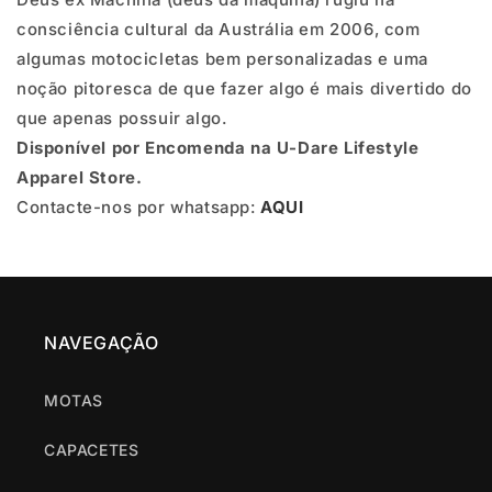
TEE
TEE
consciência cultural da Austrália em 2006, com
-
-
algumas motocicletas bem personalizadas e uma
WHITE
WHITE
noção pitoresca de que fazer algo é mais divertido do
que apenas possuir algo.
Disponível por Encomenda na U-Dare Lifestyle
Apparel Store.
Contacte-nos por whatsapp:
AQUI
NAVEGAÇÃO
MOTAS
CAPACETES