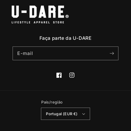
Faça parte da U-DARE
E-mail
Facebook
Instagram
País/região
Portugal (EUR €)