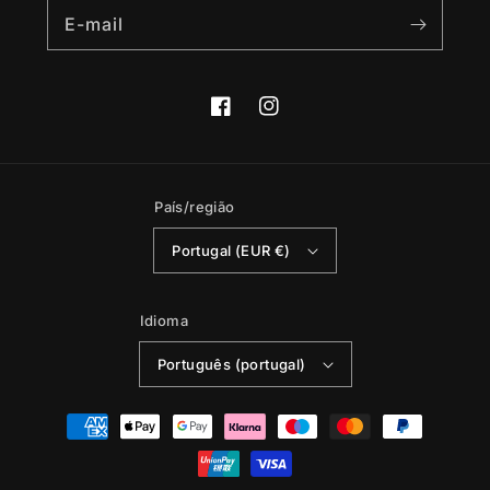
E-mail
Facebook
Instagram
País/região
Portugal (EUR €)
Idioma
Português (portugal)
Métodos
de
pagamento