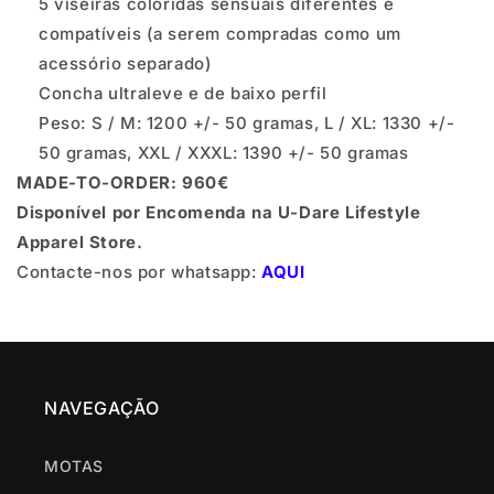
5 viseiras coloridas sensuais diferentes e
compatíveis (a serem compradas como um
acessório separado)
Concha ultraleve e de baixo perfil
Peso: S / M: 1200 +/- 50 gramas, L / XL: 1330 +/-
50 gramas, XXL / XXXL: 1390 +/- 50 gramas
MADE-TO-ORDER: 960€
Disponível por Encomenda na U-Dare Lifestyle
Apparel Store.
Contacte-nos por whatsapp:
AQUI
NAVEGAÇÃO
MOTAS