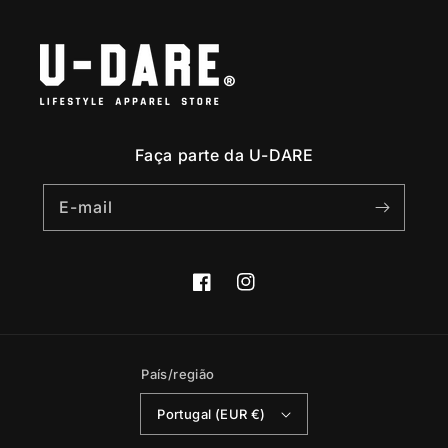
Faça parte da U-DARE
E-mail
Facebook
Instagram
País/região
Portugal (EUR €)