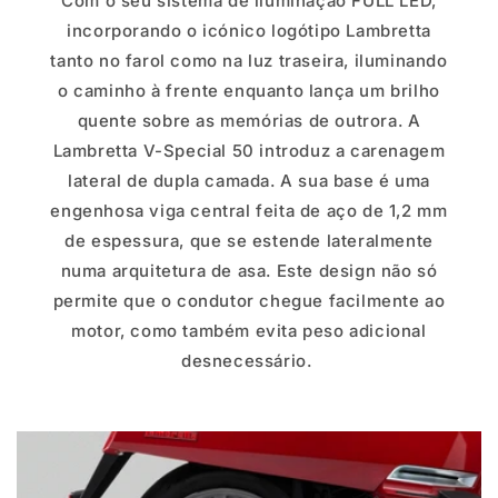
Com o seu sistema de iluminação FULL LED,
incorporando o icónico logótipo Lambretta
tanto no farol como na luz traseira, iluminando
o caminho à frente enquanto lança um brilho
quente sobre as memórias de outrora. A
Lambretta V-Special 50 introduz a carenagem
lateral de dupla camada. A sua base é uma
engenhosa viga central feita de aço de 1,2 mm
de espessura, que se estende lateralmente
numa arquitetura de asa. Este design não só
permite que o condutor chegue facilmente ao
motor, como também evita peso adicional
desnecessário.