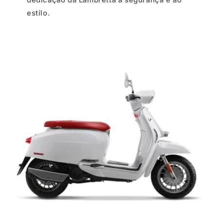
estilo.