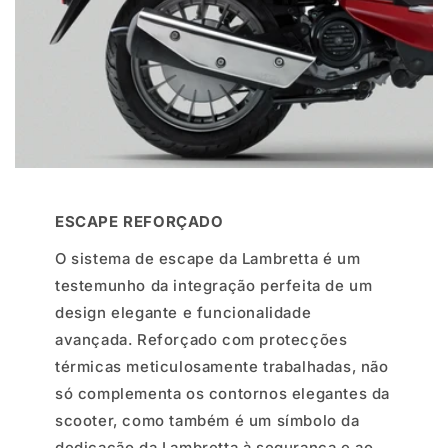
ESCAPE REFORÇADO
O sistema de escape da Lambretta é um
testemunho da integração perfeita de um
design elegante e funcionalidade
avançada. Reforçado com protecções
térmicas meticulosamente trabalhadas, não
só complementa os contornos elegantes da
scooter, como também é um símbolo da
dedicação da Lambretta à segurança e ao