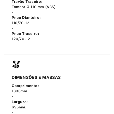
Travão Traseiro:
Tambor Ø 110 mm (ABS)
-
Pneu Dianteiro:
110/70-12
-
Pneu Traseiro:
120/70-12
DIMENSÕES E MASSAS
Comprimento:
1890mm.
-
Largura:
695mm.
-