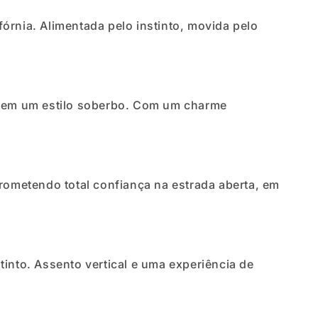
órnia. Alimentada pelo instinto, movida pelo
e tem um estilo soberbo. Com um charme
prometendo total confiança na estrada aberta, em
nto. Assento vertical e uma experiência de