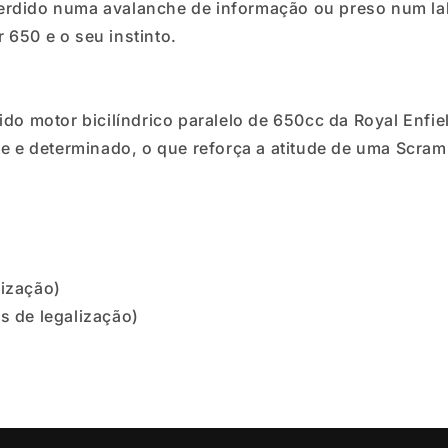
erdido numa avalanche de informação ou preso num lab
650 e o seu instinto.
cido motor bicilíndrico paralelo de 650cc da Royal En
te e determinado, o que reforça a atitude de uma Scram
lização)
 de legalização)