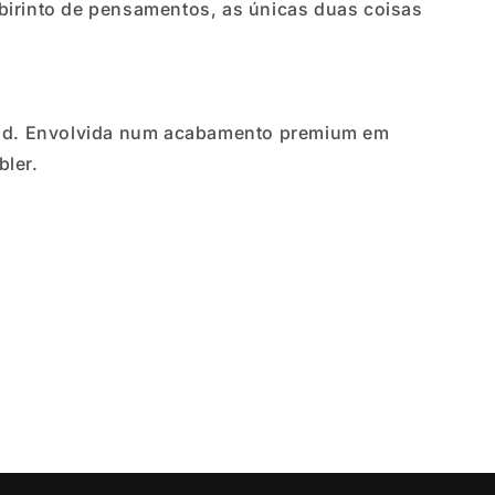
irinto de pensamentos, as únicas duas coisas
field. Envolvida num acabamento premium em
bler.