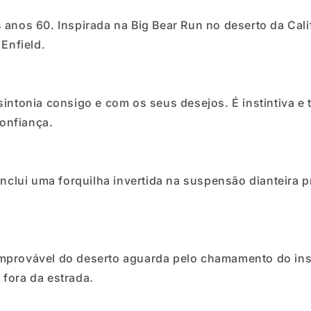
anos 60. Inspirada na Big Bear Run no deserto da Calif
 Enfield.
sintonia consigo e com os seus desejos. É instintiva 
onfiança.
inclui uma forquilha invertida na suspensão dianteira 
mprovável do deserto aguarda pelo chamamento do insti
fora da estrada.