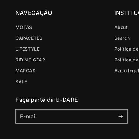
NAVEGAÇÃO
INSTIT
MOTAS
About
CAPACETES
Search
LIFESTYLE
Política d
RIDING GEAR
Política d
MARCAS
Aviso lega
SALE
Faça parte da U-DARE
E-mail