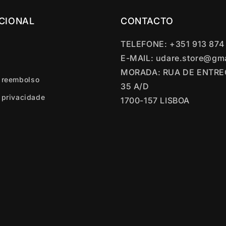
UCIONAL
CONTACTO
TELEFONE: +351 913 874
E-MAIL: udare.store@gm
MORADA: RUA DE ENTR
e reembolso
35 A/D
e privacidade
1700-157 LISBOA
l