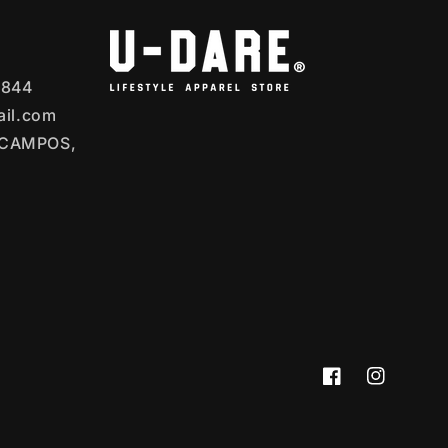
 844
ail.com
ECAMPOS,
Facebook
Instagram