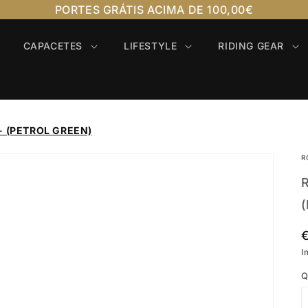
PORTES GRÁTIS ACIMA DE 100,00€
CAPACETES
LIFESTYLE
RIDING GEAR
- (PETROL GREEN)
R
I
Q