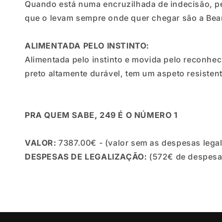
Quando está numa encruzilhada de indecisão, p
que o levam sempre onde quer chegar são a Bear 
ALIMENTADA PELO INSTINTO:
Alimentada pelo instinto e movida pelo reconhe
preto altamente durável, tem um aspeto resisten
PRA QUEM SABE, 249 É O NÚMERO 1
VALOR:
7387.00€ -
(valor sem as despesas lega
DESPESAS DE LEGALIZAÇÃO:
(572€ de despesas