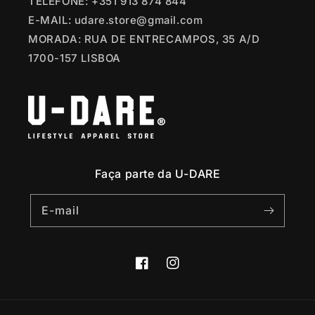
TELEFONE: +351 913 874 844
E-MAIL: udare.store@gmail.com
MORADA: RUA DE ENTRECAMPOS, 35 A/D
1700-157 LISBOA
Faça parte da U-DARE
E-mail
Facebook
Instagram