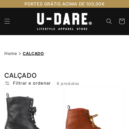
Saltar
PORTES GRÁTIS ACIMA DE 100,00€
para o
conteúdo
Carrinh
Home
CALÇADO
CALÇADO
Filtrar e ordenar
6 produtos