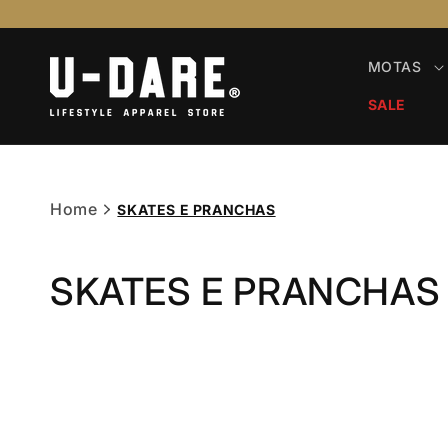
Saltar
para o
conteúdo
MOTAS
SALE
Home
SKATES E PRANCHAS
SKATES E PRANCHAS