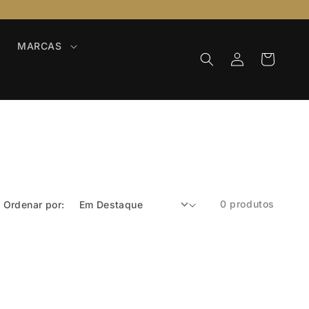
MARCAS
Iniciar
Carrinho
sessão
0 produtos
Ordenar por: