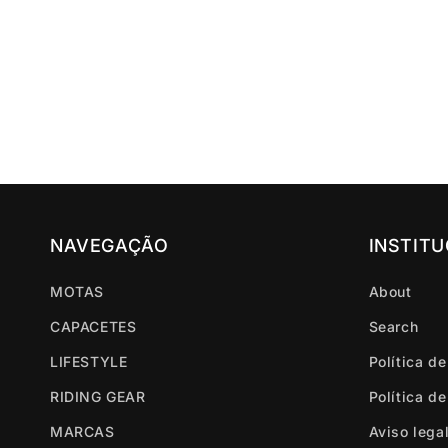
NAVEGAÇÃO
INSTIT
MOTAS
About
CAPACETES
Search
LIFESTYLE
Política d
RIDING GEAR
Política d
MARCAS
Aviso lega