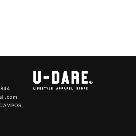
 844
ail.com
ECAMPOS,