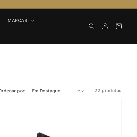
MARCAS
Iniciar
Carrinho
sessão
22 produtos
Ordenar por: