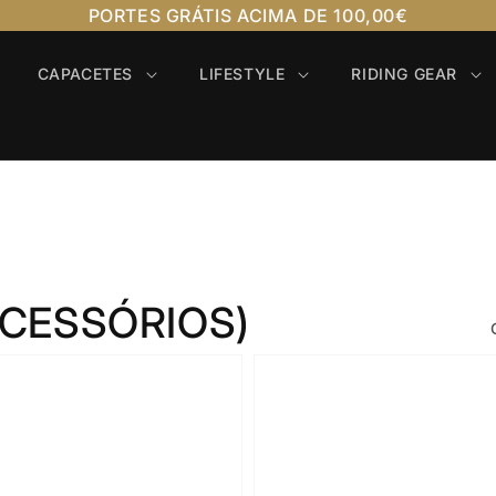
PORTES GRÁTIS ACIMA DE 100,00€
CAPACETES
LIFESTYLE
RIDING GEAR
ACESSÓRIOS)