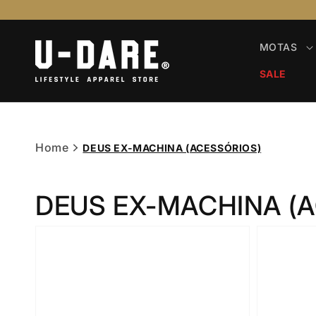
Saltar
para o
conteúdo
MOTAS
SALE
Home
DEUS EX-MACHINA (ACESSÓRIOS)
DEUS EX-MACHINA (