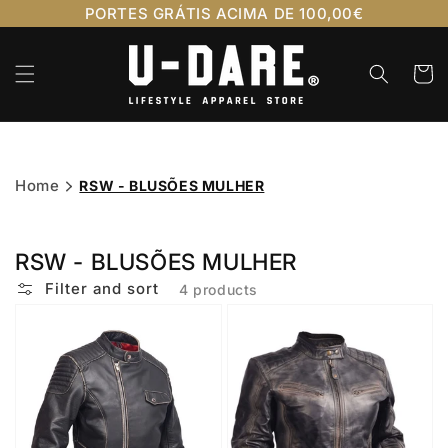
Skip to
PORTES GRÁTIS ACIMA DE 100,00€
content
Cart
Home
RSW - BLUSÕES MULHER
RSW - BLUSÕES MULHER
Filter and sort
4 products